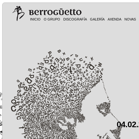
INICIO
O GRUPO
DISCOGRAFÍA
GALERÍA
AXENDA
NOVAS
04.02