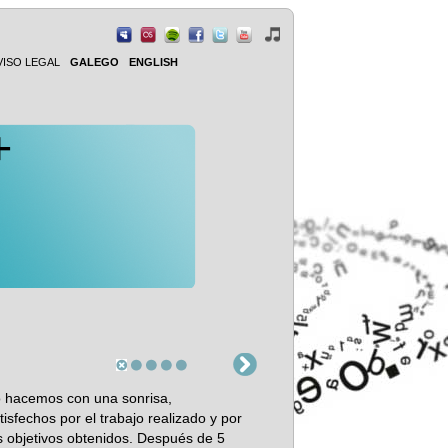
VISO LEGAL
GALEGO
ENGLISH
+
 hacemos con una sonrisa,
tisfechos por el trabajo realizado y por
s objetivos obtenidos. Después de 5