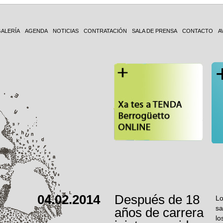
ALERÍA
AGENDA
NOTICIAS
CONTRATACIÓN
SALA DE PRENSA
CONTACTO
A
04.02.2014
Después de 18
Lo
sa
años de carrera
lo