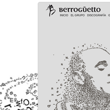
INICIO
EL GRUPO
DISCOGRAFÍA
G