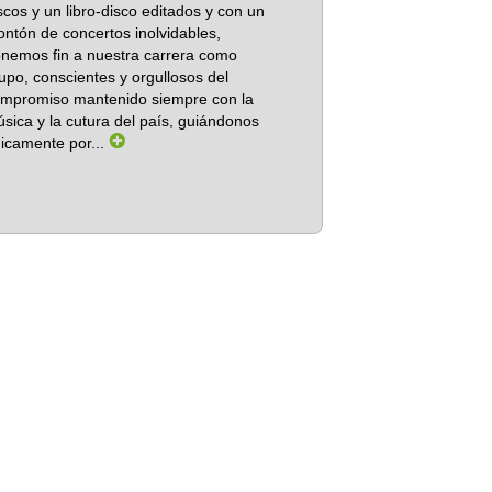
scos y un libro-disco editados y con un
ntón de concertos inolvidables,
nemos fin a nuestra carrera como
upo, conscientes y orgullosos del
mpromiso mantenido siempre con la
sica y la cutura del país, guiándonos
icamente por...