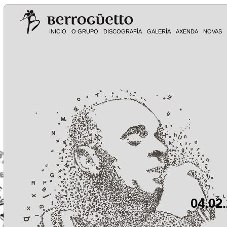
INICIO
O GRUPO
DISCOGRAFÍA
GALERÍA
AXENDA
NOVAS
04.02