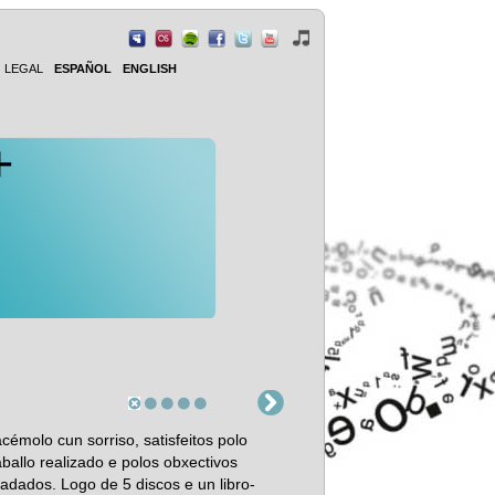
O LEGAL
ESPAÑOL
ENGLISH
+
cémolo cun sorriso, satisfeitos polo
aballo realizado e polos obxectivos
adados. Logo de 5 discos e un libro-