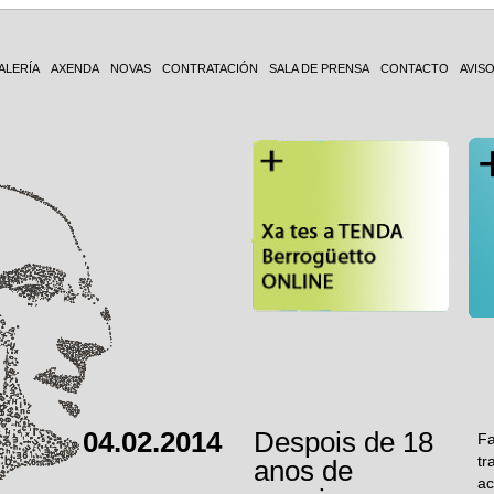
ALERÍA
AXENDA
NOVAS
CONTRATACIÓN
SALA DE PRENSA
CONTACTO
AVIS
04.02.2014
Despois de 18
Fa
tr
anos de
ac