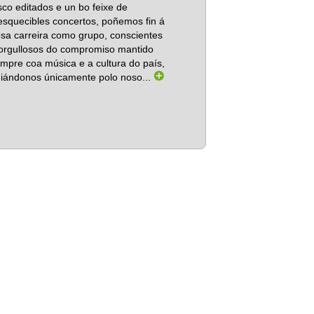
sco editados e un bo feixe de
esquecibles concertos, poñemos fin á
sa carreira como grupo, conscientes
orgullosos do compromiso mantido
mpre coa música e a cultura do país,
iándonos únicamente polo noso...