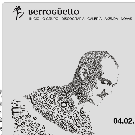
INICIO
O GRUPO
DISCOGRAFÍA
GALERÍA
AXENDA
NOVAS
04.02